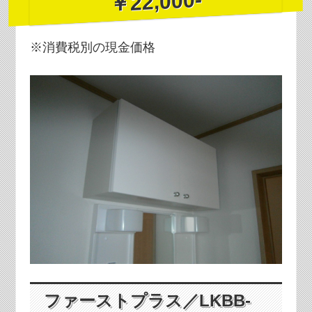
￥22,000-
※消費税別の現金価格
ファーストプラス／LKBB-