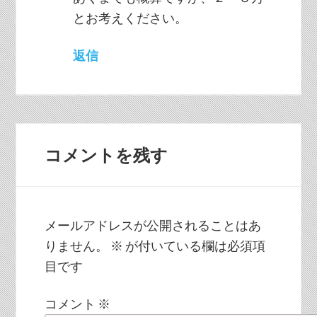
とお考えください。
返信
コメントを残す
メールアドレスが公開されることはあ
りません。
※
が付いている欄は必須項
目です
コメント
※