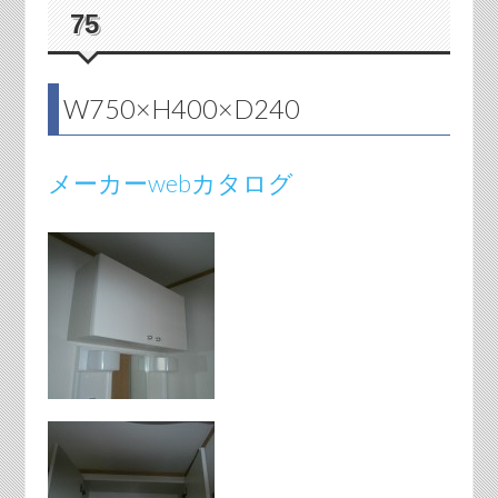
75
W750×H400×D240
メーカーwebカタログ