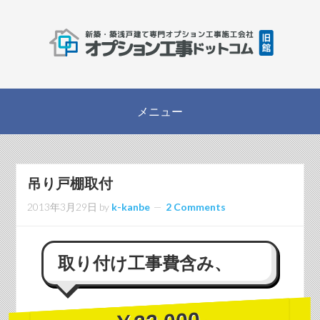
吊り戸棚取付
2013年3月29日
by
k-kanbe
2 Comments
取り付け工事費含み、