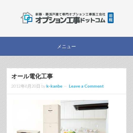
オール電化工事
2012年8月20日
by
k-kanbe
Leave a Comment