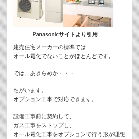
Panasonicサイトより引用
建売住宅メーカーの標準では
オール電化でないことがほとんどです。
では、あきらめか・・・
ちがいます。
オプション工事で対応できます。
設備工事前に契約して、
ガス工事をストップし、
オール電化工事をオプションで行う形が理想