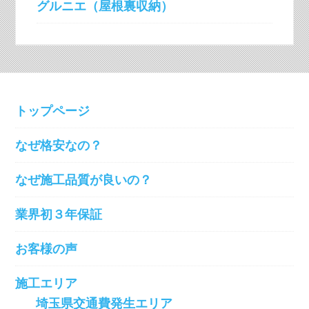
グルニエ（屋根裏収納）
トップページ
なぜ格安なの？
なぜ施工品質が良いの？
業界初３年保証
お客様の声
施工エリア
埼玉県交通費発生エリア