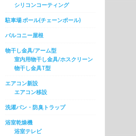
シリコンコーティング
駐車場 ポール(チェーンポール)
バルコニー屋根
物干し金具/アーム型
室内用物干し金具/ホスクリーン
物干し金具T型
エアコン新設
エアコン移設
洗濯パン・防臭トラップ
浴室乾燥機
浴室テレビ