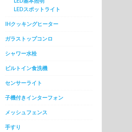
LED基本照明
LEDスポットライト
IHクッキングヒーター
ガラストップコンロ
シャワー水栓
ビルトイン食洗機
センサーライト
子機付きインターフォン
メッシュフェンス
手すり