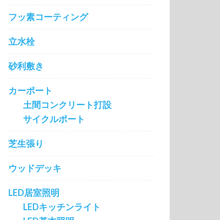
フッ素コーティング
立水栓
砂利敷き
カーポート
土間コンクリート打設
サイクルポート
芝生張り
ウッドデッキ
LED居室照明
LEDキッチンライト