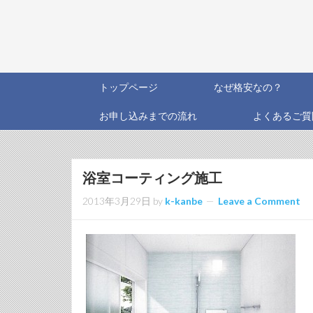
トップページ
なぜ格安なの？
お申し込みまでの流れ
よくあるご質
浴室コーティング施工
2013年3月29日
by
k-kanbe
Leave a Comment