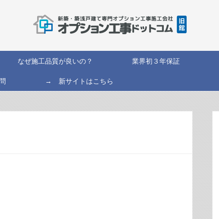
なぜ施工品質が良いの？
業界初３年保証
問
→ 新サイトはこちら