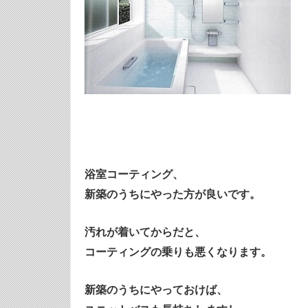
浴室コーティング、
新築のうちにやった方が良いです。
汚れが着いてからだと、
コーティングの乗りも悪くなります。
新築のうちにやっておけば、