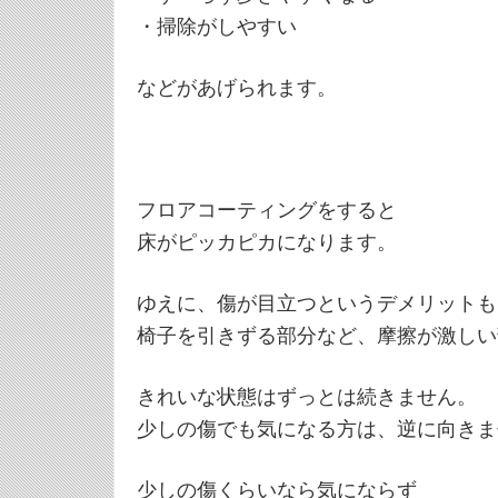
・掃除がしやすい
などがあげられます。
フロアコーティングをすると
床がピッカピカになります。
ゆえに、傷が目立つというデメリットも
椅子を引きずる部分など、摩擦が激しい
きれいな状態はずっとは続きません。
少しの傷でも気になる方は、逆に向きま
少しの傷くらいなら気にならず