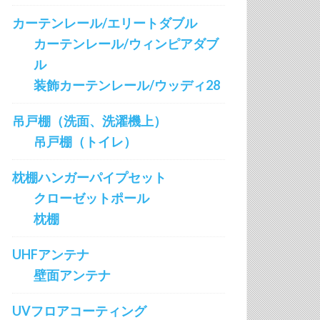
カーテンレール/エリートダブル
カーテンレール/ウィンピアダブ
ル
装飾カーテンレール/ウッディ28
吊戸棚（洗面、洗濯機上）
吊戸棚（トイレ）
枕棚ハンガーパイプセット
クローゼットポール
枕棚
UHFアンテナ
壁面アンテナ
UVフロアコーティング