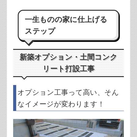
一生ものの家に仕上げる
ステップ
新築オプション・土間コンク
リート打設工事
オプション工事って高い、そん
なイメージが変わります！