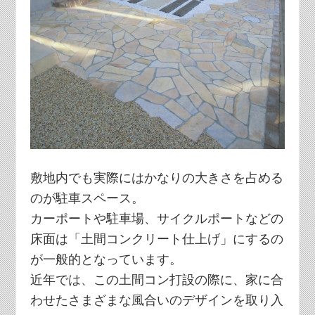
敷地内でも実際にはかなりの大きさを占める
のが駐車スペース。
カーポートや駐車場、サイクルポートなどの
床面は「土間コンクリート仕上げ」にするの
が一般的となっています。
近年では、この土間コン打設の際に、家に合
わせたさまざまな風合いのデザインを取り入