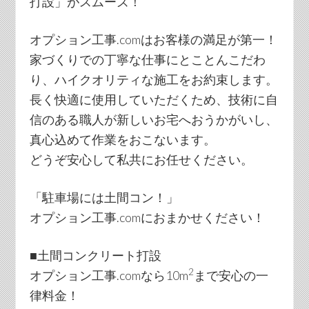
打設」がスムーズ！
オプション工事.comはお客様の満足が第一！
家づくりでの丁寧な仕事にとことんこだわ
り、ハイクオリティな施工をお約束します。
長く快適に使用していただくため、技術に自
信のある職人が新しいお宅へおうかがいし、
真心込めて作業をおこないます。
どうぞ安心して私共にお任せください。
「駐車場には土間コン！」
オプション工事.comにおまかせください！
■土間コンクリート打設
2
オプション工事.comなら10m
まで安心の一
律料金！