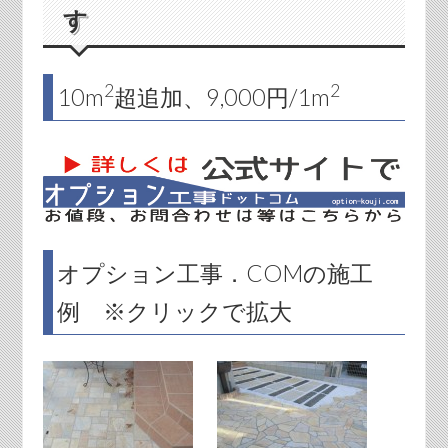
す
2
2
10m
超追加、9,000円/1m
オプション工事．COMの施工
例 ※クリックで拡大