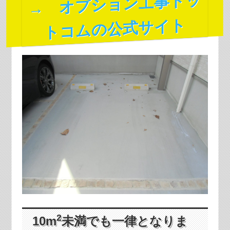
→ オプション工事ドッ
トコムの公式サイト
2
10m
未満でも一律となりま