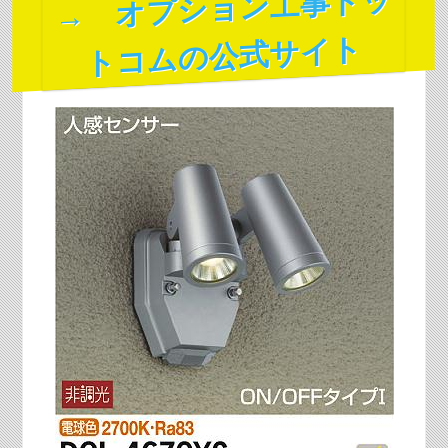
→ オプション工事ドッ
トコムの公式サイト