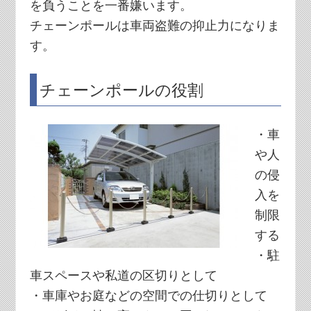
を負うことを一番嫌います。
チェーンポールは車両盗難の抑止力になりま
す。
チェーンポールの役割
・車
や人
の侵
入を
制限
する
・駐
車スペースや私道の区切りとして
・車庫やお庭などの空間での仕切りとして