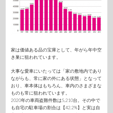
家は価値ある品の宝庫として、年がら年中空
き巣に狙われています。
大事な愛車にいたっては「家の敷地内であり
ながらも、常に家の外にある状態」となって
おり、車本体はもちろん、車内のさまざまな
ものも常に狙われています。
2020年の車両盗難件数は5,210台。その中で
も自宅の駐車場の割合は【42.2%】と実は自