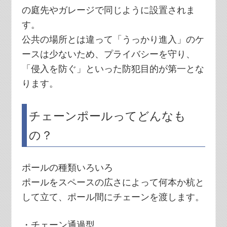
の庭先やガレージで同じように設置されま
す。
公共の場所とは違って「うっかり進入」のケ
ースは少ないため、プライバシーを守り、
「侵入を防ぐ」といった防犯目的が第一とな
ります。
チェーンポールってどんなも
の？
ポールの種類いろいろ
ポールをスペースの広さによって何本か杭と
して立て、ポール間にチェーンを渡します。
・チェーン通過型