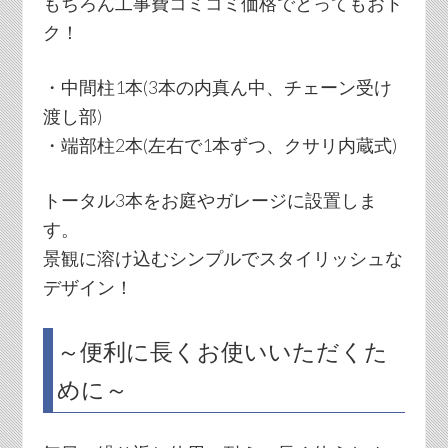
もちろん工事費コミコミ価格でとってもおト
ク！
・中間柱1本(3本の内真ん中、チェーン受け
渡し部)
・端部柱2本(左右で1本ずつ、クサリ内蔵式)
トータル3本をお庭やガレージに設置しま
す。
景観に溶け込むシンプルでスタイリッシュな
デザイン！
～便利に長くお使いいただくた
めに～