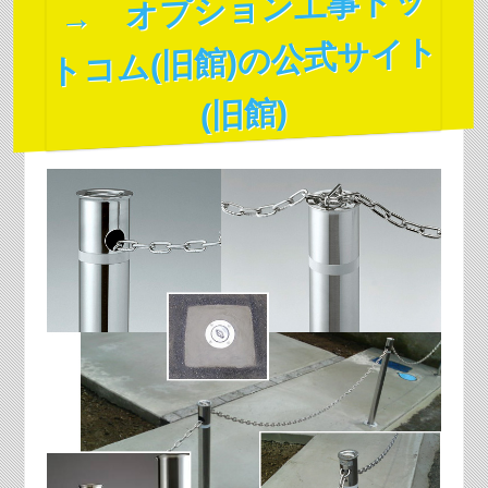
→ オプション工事ドッ
トコム(旧館)の公式サイト
(旧館)